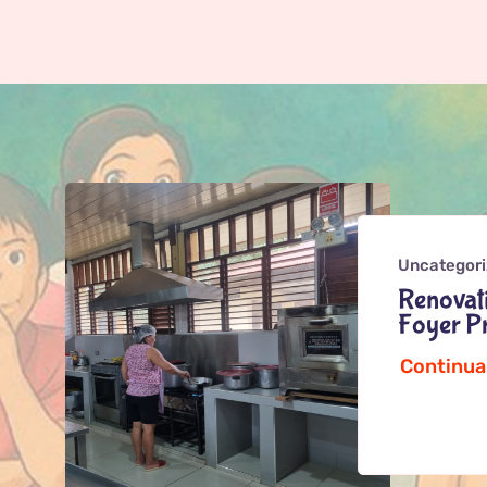
Uncategor
Renovati
Foyer Pr
Continua