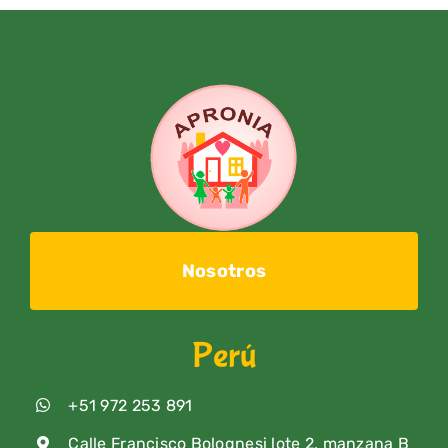
Nosotros
Perú
+51 972 253 891
Calle Francisco Bolognesi lote 2, manzana B