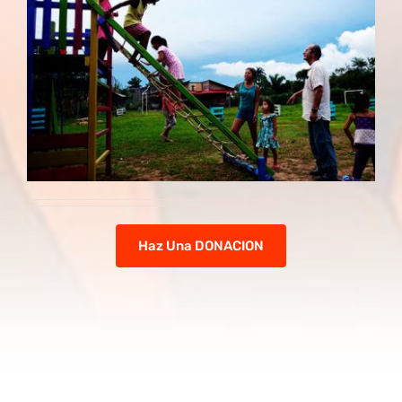
Haz Una DONACION