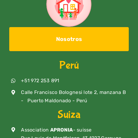
Nosotros
Perú
+51 972 253 891
Calle Francisco Bolognesi lote 2, manzana B
- Puerto Maldonado - Perú
Suiza
Association
APRONIA
- suisse