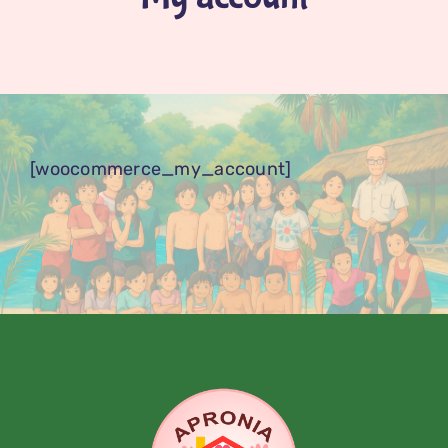
[woocommerce_my_account]